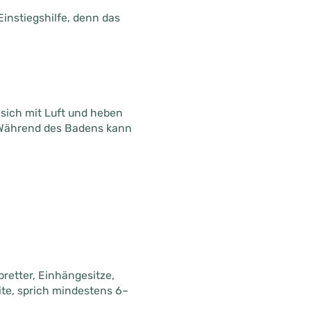
Einstiegshilfe, denn das
 sich mit Luft und heben
. Während des Badens kann
retter, Einhängesitze,
te, sprich mindestens 6–