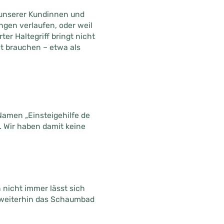
e unserer Kundinnen und
ungen verlaufen, oder weil
ter Haltegriff bringt nicht
ht brauchen – etwa als
Namen „Einsteigehilfe de
. Wir haben damit keine
 nicht immer lässt sich
h weiterhin das Schaumbad