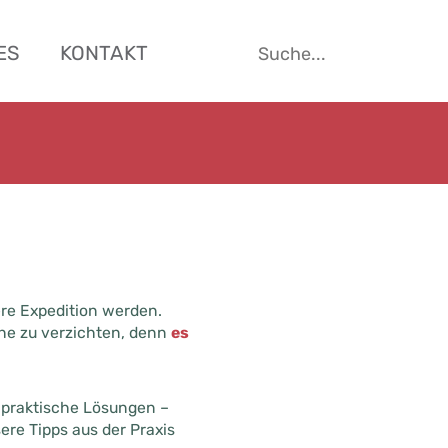
SUCHE
ES
KONTAKT
NACH:
re Expedition werden.
he zu verzichten, denn
es
o praktische Lösungen –
re Tipps aus der Praxis