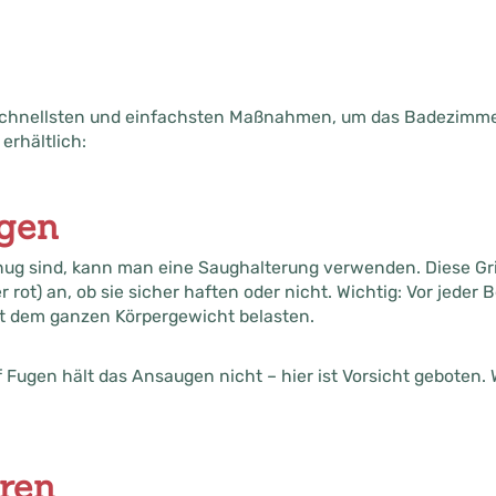
r schnellsten und einfachsten Maßnahmen, um das Badezimme
 erhältlich:
gen
enug sind, kann man eine Saughalterung verwenden. Diese Gri
r rot) an, ob sie sicher haften oder nicht. Wichtig: Vor jede
mit dem ganzen Körpergewicht belasten.
f Fugen hält das Ansaugen nicht – hier ist Vorsicht geboten. 
ren