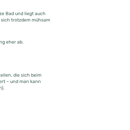
ze Bad und liegt auch
ss sich trotzdem mühsam
ng eher ab.
eilen, die sich beim
tert – und man kann
).