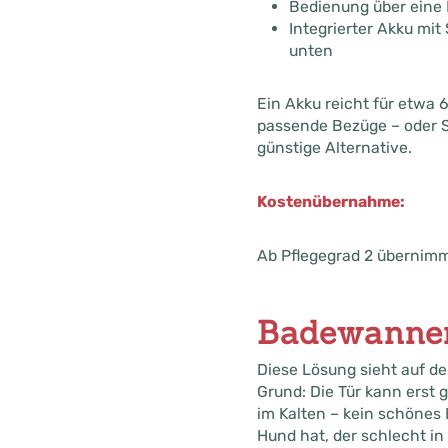
Bedienung über eine 
Integrierter Akku mit
unten
Ein Akku reicht für etwa
passende Bezüge – oder Si
günstige Alternative.
Kostenübernahme:
Ab Pflegegrad 2 übernimmt
Badewannen
Diese Lösung sieht auf den
Grund: Die Tür kann erst 
im Kalten – kein schönes 
Hund hat, der schlecht in