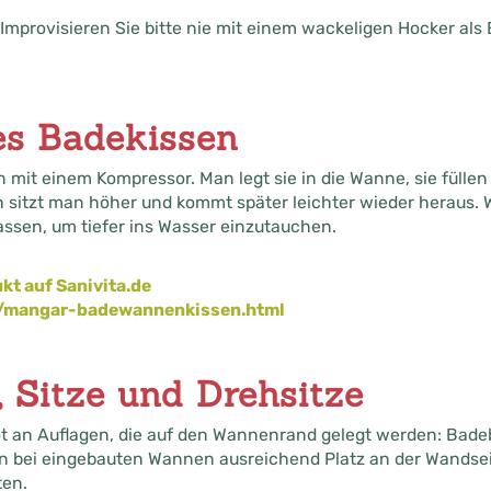
Improvisieren Sie bitte nie mit einem wackeligen Hocker als 
es Badekissen
n mit einem Kompressor. Man legt sie in die Wanne, sie füllen
h sitzt man höher und kommt später leichter wieder heraus
assen, um tiefer ins Wasser einzutauchen.
kt auf Sanivita.de
e/mangar-badewannenkissen.html
, Sitze und Drehsitze
ot an Auflagen, die auf den Wannenrand gelegt werden: Badeb
en bei eingebauten Wannen ausreichend Platz an der Wandsei
ten.