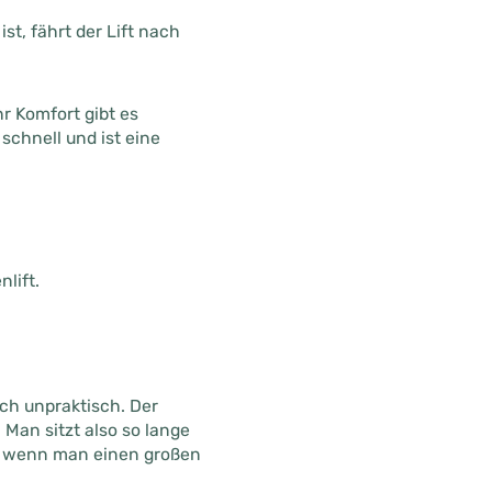
t, fährt der Lift nach
r Komfort gibt es
schnell und ist eine
lift.
och unpraktisch. Der
 Man sitzt also so lange
et, wenn man einen großen