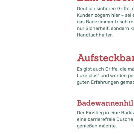
Deutlich sicherer: Griffe
Kunden zögern hier – sei 
das Badezimmer frisch reno
nur Sicherheit, sondern k
Handtuchhalter.
Aufsteckbar
Es gibt auch Griffe, die
Luxe plus“ und werden per
guten Erfahrungen gemach
Badewannenhil
Der Einstieg in eine Bade
eine barrierefreie Dusche
genießen möchte.