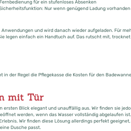
Fernbedienung für ein stufenloses Absenken
 Sicherheitsfunktion: Nur wenn genügend Ladung vorhanden is
 6 Anwendungen und wird danach wieder aufgeladen. Für meh
e legen einfach ein Handtuch auf. Das rutscht mit, trocknet 
 in der Regel die Pflegekasse die Kosten für den Badewannen
 mit Tür
 ersten Blick elegant und unauffällig aus. Wir finden sie jed
geöffnet werden, wenn das Wasser vollständig abgelaufen ist.
Erlebnis. Wir finden diese Lösung allerdings perfekt geeign
 eine Dusche passt.