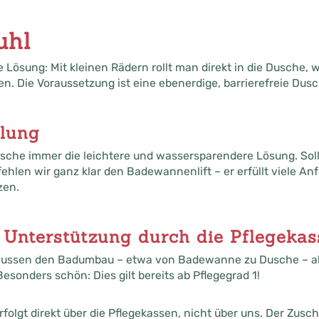
uhl
te Lösung: Mit kleinen Rädern rollt man direkt in die Dusche,
n. Die Voraussetzung ist eine ebenerdige, barrierefreie Dusc
lung
sche immer die leichtere und wassersparendere Lösung. Soll
len wir ganz klar den Badewannenlift – er erfüllt viele Anf
zen.
 Unterstützung durch die Pflegekas
hussen den Badumbau – etwa von Badewanne zu Dusche – akt
 Besonders schön: Dies gilt bereits ab Pflegegrad 1!
folgt direkt über die Pflegekassen, nicht über uns. Der Zusc