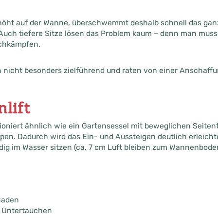
erhöht auf der Wanne, überschwemmt deshalb schnell das gan
. Auch tiefere Sitze lösen das Problem kaum – denn man mu
chkämpfen.
n nicht besonders zielführend und raten von einer Anschaffu
lift
oniert ähnlich wie ein Gartensessel mit beweglichen Seitent
en. Dadurch wird das Ein- und Aussteigen deutlich erleich
dig im Wasser sitzen (ca. 7 cm Luft bleiben zum Wannenboden
Baden
s Untertauchen