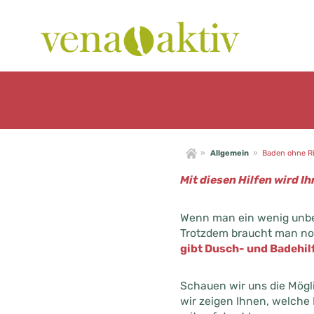
»
Allgemein
»
Baden ohne Ri
Mit diesen Hilfen wird I
Wenn man ein wenig unbew
Trotzdem braucht man noc
gibt Dusch- und Badehilf
Schauen wir uns die Mögli
wir zeigen Ihnen, welche