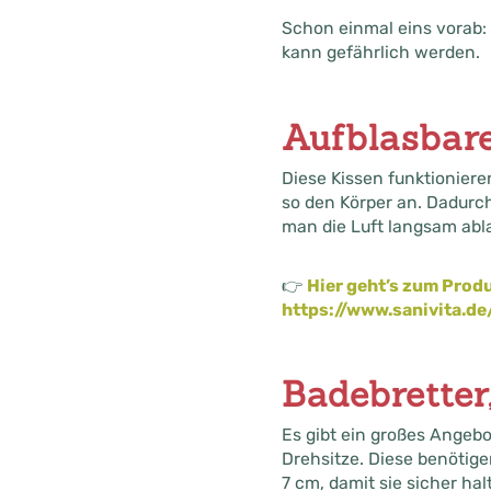
Schon einmal eins vorab: 
kann gefährlich werden.
Aufblasbar
Diese Kissen funktioniere
so den Körper an. Dadurc
man die Luft langsam abl
👉
Hier geht’s zum Produ
https://www.sanivita.d
Badebretter
Es gibt ein großes Angeb
Drehsitze. Diese benötig
7 cm, damit sie sicher hal