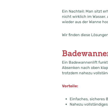
Ein Nachteil: Man sitzt 
nicht wirklich im Wasser
wieder aus der Wanne ho
Wir finden diese Lösunge
Badewannen
Ein Badewannenlift funkti
Absenken nach oben klapp
trotzdem nahezu vollstän
Vorteile:
Einfaches, sicheres 
Nahezu vollständige