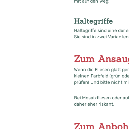
mit auf den Weg:
Haltegriffe
Haltegriffe sind eine de
Sie sind in zwei Varianten
Zum Ansau
Wenn die Fliesen glatt g
kleinen Farbfeld (grün ode
prüfen! Und bitte nicht 
Bei Mosaikfliesen oder au
daher eher riskant.
Zum Anboh