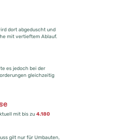
 wird dort abgeduscht und
he mit vertieftem Ablauf.
te es jedoch bei der
orderungen gleichzeitig
se
uell mit bis zu
4.180
huss gilt nur für Umbauten,