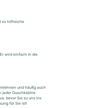
 es hilfreiche
Er wird einfach in die
Armlehnen und häufig auch
in jeder Duschkabine
s, bevor Sie zu uns ins
ng für Sie ist!