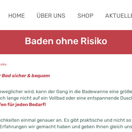
HOME
ÜBER UNS
SHOP
AKTUELL
Baden ohne Risiko
siko
hr Bad sicher & bequem
eglicher wird, kann der Gang in die Badewanne eine größe
h lange nicht auf ein Vollbad oder eine entspannende Dusc
en für jeden Bedarf!
chkeiten einmal genauer an. Es gibt praktische und nicht s
 Erfahrungen wir gemacht haben und geben Ihnen gleich unse