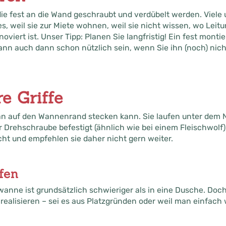
, die fest an die Wand geschraubt und verdübelt werden. Viel
es, weil sie zur Miete wohnen, weil sie nicht wissen, wo Leit
viert ist. Unser Tipp: Planen Sie langfristig! Ein fest montier
ann auch dann schon nützlich sein, wenn Sie ihn (noch) nic
e Griffe
 man auf den Wannenrand stecken kann. Sie laufen unter dem 
 Drehschraube befestigt (ähnlich wie bei einem Fleischwolf)
t und empfehlen sie daher nicht gern weiter.
fen
wanne ist grundsätzlich schwieriger als in eine Dusche. Doch
 realisieren – sei es aus Platzgründen oder weil man einfac