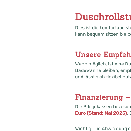
Duschrollst
Dies ist die komfortabels
kann bequem sitzen bleibe
Unsere Empfeh
Wenn möglich, ist eine Du
Badewanne bleiben, empfeh
und lässt sich flexibel nut
Finanzierung –
Die Pflegekassen bezusc
Euro (Stand: Mai 2025)
.
Wichtig: Die Abwicklung er