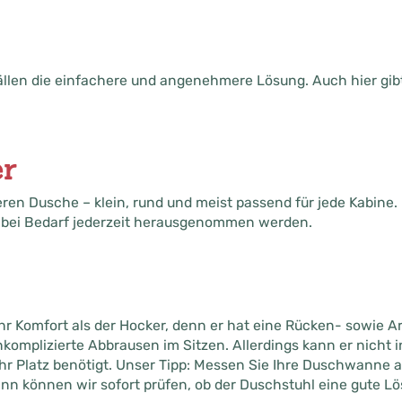
Fällen die einfachere und angenehmere Lösung. Auch hier gibt
r
eren Dusche – klein, rund und meist passend für jede Kabine. 
 bei Bedarf jederzeit herausgenommen werden.
hr Komfort als der Hocker, denn er hat eine Rücken- sowie 
nkomplizierte Abbrausen im Sitzen. Allerdings kann er nicht 
r Platz benötigt. Unser Tipp: Messen Sie Ihre Duschwanne au
 können wir sofort prüfen, ob der Duschstuhl eine gute Lösu