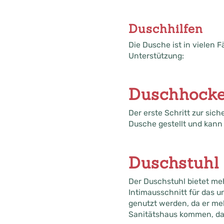
Duschhilfen
Die Dusche ist in vielen 
Unterstützung:
Duschhocke
Der erste Schritt zur sich
Dusche gestellt und kann
Duschstuhl
Der Duschstuhl bietet me
Intimausschnitt für das u
genutzt werden, da er meh
Sanitätshaus kommen, dann