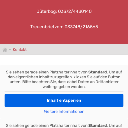
Jüterbog: 03372/4430140
Treuenbrietzen: 033748/216565
»
Kontakt
Sie sehen gerade einen Platzhalterinhalt von
Standard
. Um auf
den eigentlichen Inhalt zuzugreifen, klicken Sie auf den Button
unten. Bitte beachten Sie, dass dabei Daten an Drittanbieter
weitergegeben werden.
Inhalt entsperren
Weitere Informationen
he
:
Sie sehen gerade einen Platzhalterinhalt von
Standard
. Um auf