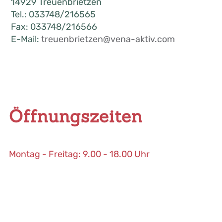
14929 Treuenbrietzen
Tel.: 033748/216565
Fax: 033748/216566
E-Mail:
treuenbrietzen@vena-aktiv.com
Öffnungszeiten
Montag - Freitag: 9.00 - 18.00 Uhr