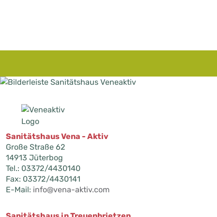
Sanitätshaus Vena - Aktiv
Große Straße 62
14913 Jüterbog
Tel.: 03372/4430140
Fax: 03372/4430141
E-Mail:
info@vena-aktiv.com
Sanitätshaus in Treuenbrietzen