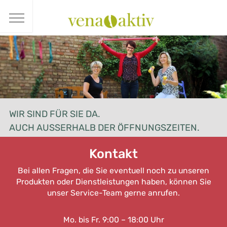
WIR SIND FÜR SIE DA.
AUCH AUSSERHALB DER ÖFFNUNGSZEITEN.
Kontakt
Bei allen Fragen, die Sie eventuell noch zu unseren
Produkten oder Dienstleistungen haben, können Sie
unser Service-Team gerne anrufen.
Mo. bis Fr. 9:00 – 18:00 Uhr